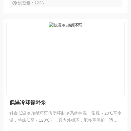
浏览量：1236
低温冷却循环泵
科鑫低温冷却循环泵借闭环制冷系统控温（常规 - 20℃至室
温，特殊低至 - 120℃），具内外循环，配多重保护，适配多
载冷剂与设备，用于科研、医药等领域，省水且保障实验稳