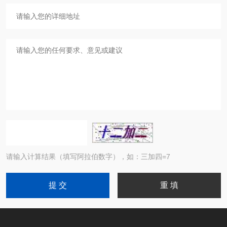
请输入计算结果（填写阿拉伯数字），如：三加四=7