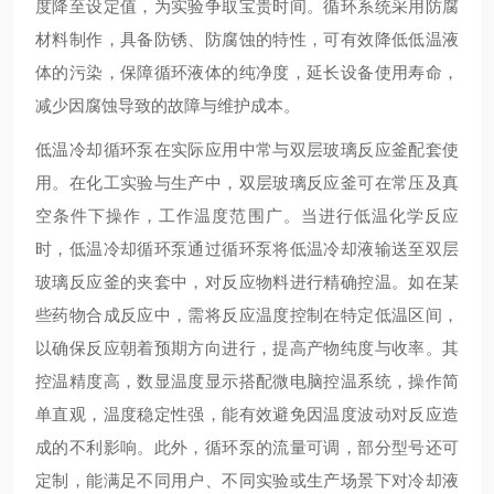
度降至设定值，为实验争取宝贵时间。循环系统采用防腐
材料制作，具备防锈、防腐蚀的特性，可有效降低低温液
体的污染，保障循环液体的纯净度，延长设备使用寿命，
减少因腐蚀导致的故障与维护成本。
低温冷却循环泵在实际应用中常与双层玻璃反应釜配套使
用。在化工实验与生产中，双层玻璃反应釜可在常压及真
空条件下操作，工作温度范围广。当进行低温化学反应
时，低温冷却循环泵通过循环泵将低温冷却液输送至双层
玻璃反应釜的夹套中，对反应物料进行精确控温。如在某
些药物合成反应中，需将反应温度控制在特定低温区间，
以确保反应朝着预期方向进行，提高产物纯度与收率。其
控温精度高，数显温度显示搭配微电脑控温系统，操作简
单直观，温度稳定性强，能有效避免因温度波动对反应造
成的不利影响。此外，循环泵的流量可调，部分型号还可
定制，能满足不同用户、不同实验或生产场景下对冷却液