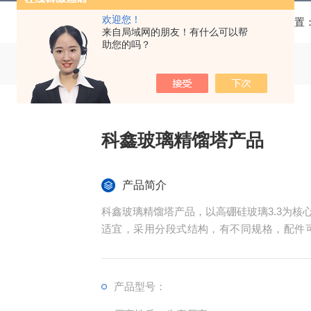
欢迎您！
当前位置
来自局域网的朋友！有什么可以帮
助您的吗？
科鑫玻璃精馏塔产品
产品简介
科鑫玻璃精馏塔产品，以高硼硅玻璃3.3为
适宜，采用分段式结构，有不同规格，配件
研、医药、精细化工、食品等领域，模块化设
产品型号：