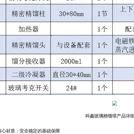
科鑫
玻璃精馏塔产品详
核心材质：安全稳定的基础保障