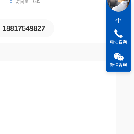
访问量：639
18817549827
电话咨询
微信咨询