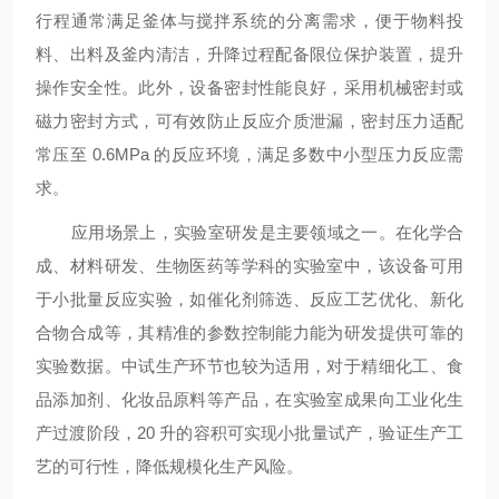
行程通常满足釜体与搅拌系统的分离需求，便于物料投
料、出料及釜内清洁，升降过程配备限位保护装置，提升
操作安全性。此外，设备密封性能良好，采用机械密封或
磁力密封方式，可有效防止反应介质泄漏，密封压力适配
常压至 0.6MPa 的反应环境，满足多数中小型压力反应需
求。
应用场景上，实验室研发是主要领域之一。在化学合
成、材料研发、生物医药等学科的实验室中，该设备可用
于小批量反应实验，如催化剂筛选、反应工艺优化、新化
合物合成等，其精准的参数控制能力能为研发提供可靠的
实验数据。中试生产环节也较为适用，对于精细化工、食
品添加剂、化妆品原料等产品，在实验室成果向工业化生
产过渡阶段，
20 升的容积可实现小批量试产，验证生产工
艺的可行性，降低规模化生产风险。