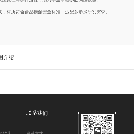
成，材质符合食品接触安全标准，适配多步骤研发需求。
用介绍
用
联系我们
旋转蒸发器|旋转蒸发仪
联系方式