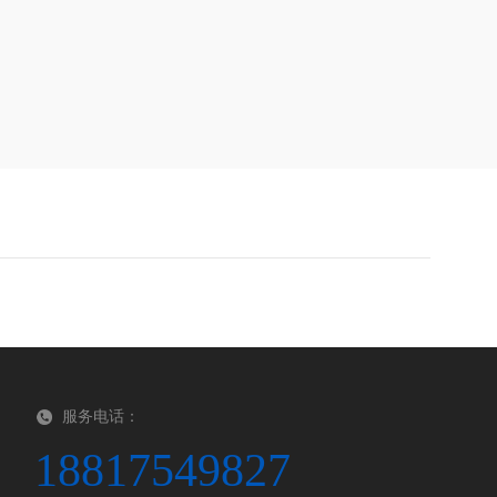
服务电话：
18817549827