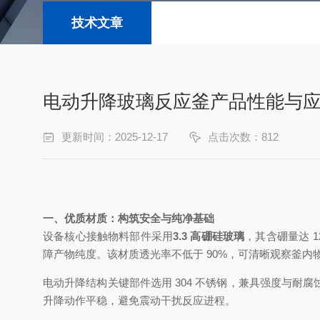
技术文章
电动升降玻璃反应釜产品性能与
更新时间：2025-12-17
点击次数：812
一、优质材质：构筑安全与纯净基础
设备核心接触物料部件采用
3.3
高硼硅玻璃
，其含硼量达
1
障产物纯度。该材质透光率不低于
90%
，可清晰观察釜内
电动升降结构关键部件选用
304
不锈钢，兼具强度与耐腐
升降动作平稳，避免震动干扰反应进程。