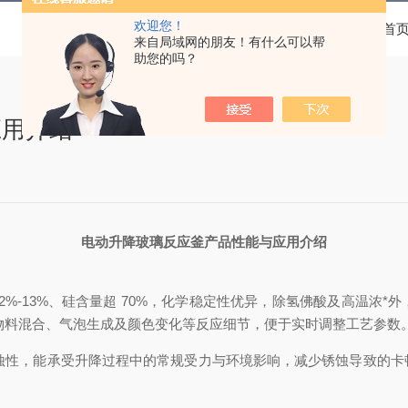
欢迎您！
当前位置：
首
来自局域网的朋友！有什么可以帮
助您的吗？
应用介绍
电动升降玻璃反应釜产品性能与应用介绍
2%-13%
、硅含量超
70%
，化学稳定性优异，除氢佛酸及高温浓*外
物料混合、气泡生成及颜色变化等反应细节，便于实时调整工艺参数
蚀性，能承受升降过程中的常规受力与环境影响，减少锈蚀导致的卡