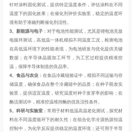
针对涂料固化测试，提供特定温度条件，评估涂料在不同
温度下的固化效果；在催化剂评价实验里，稳定的温度环
境有助于准确判断催化剂活性。
3
、新能源与电子
：对于电池性能测试，尤其是锂电池充放
电循环测试，高低温一体机模拟不同温度工况，检测电池
在高低温环境下的性能表现，为电池研发与优化提供关键
数据；在半导体晶圆加工环节，为工艺过程提供精准控
温，保障半导体制造的良品率。
4
、食品与农业
：在食品冷藏链验证中，模拟不同运输与存
储温度，确保食品在整个冷藏链中的品质；在种子萌发实
验里，提供适宜温度，研究温度对种子发芽率的影响；在
酶活测试中，精准控温维持酶的优良活性条件。
5
、科研与实验室
：常用于材料低温高温老化测试，探究材
料在不同温度循环下的耐久性；在组合化学冷源热源恒温
控制中，为化学反应提供稳定的温度环境；还可用于半导