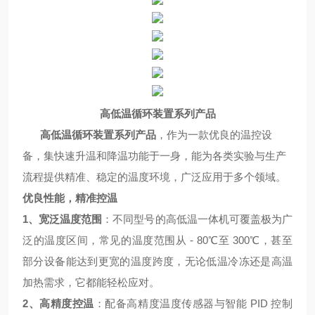
高低温
循环装置
系列
产品
高低温
循环装置
系列
产品
，作为一款优良的温控设
备，集快速升温和降温功能于一身，能为各类实验与生产
流程提供精准、稳定的温度环境，广泛应用于多个领域。
优良性能，精准控温
1
、宽泛温度范围
：不同型号的高低温一体机可覆盖极为广
泛的温度区间，常见的温度范围从
- 80℃
至
300℃
，甚至
部分设备能达到更宽的温度跨度，无论低温冷冻还是高温
加热需求，它都能轻松应对。
2
、高精度控温
：配备高精度温度传感器与智能
PID
控制