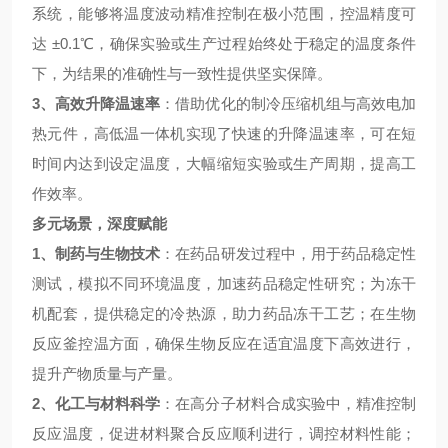
系统，能够将温度波动精准控制在极小范围，控温精度可
达
±0.1℃
，确保实验或生产过程始终处于稳定的温度条件
下，为结果的准确性与一致性提供坚实保障。
3
、高效升降温速率
：借助优化的制冷压缩机组与高效电加
热元件，高低温一体机实现了快速的升降温速率，可在短
时间内达到设定温度，大幅缩短实验或生产周期，提高工
作效率。
多元场景，深度赋能
1
、制药与生物技术
：在药品研发过程中，用于药品稳定性
测试，模拟不同环境温度，加速药品稳定性研究；为冻干
机配套，提供稳定的冷热源，助力药品冻干工艺；在生物
反应釜控温方面，确保生物反应在适宜温度下高效进行，
提升产物质量与产量。
2
、化工与材料科学
：在高分子材料合成实验中，精准控制
反应温度，促进材料聚合反应顺利进行，调控材料性能；