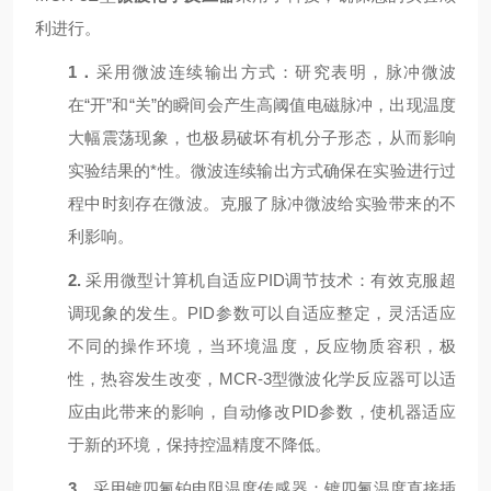
利进行。
1．
采用微波连续输出方式：研究表明，脉冲微波
在“开”和“关”的瞬间会产生高阈值电磁脉冲，出现温度
大幅震荡现象，也极易破坏有机分子形态，从而影响
实验结果的*性。微波连续输出方式确保在实验进行过
程中时刻存在微波。克服了脉冲微波给实验带来的不
利影响。
2.
采用
微型计算机
自适应PID调节技术：有效克服超
调现象的发生。PID参数可以自适应整定，灵活适应
不同的操作环境，当环境温度，反应物质容积，极
性，热容发生改变，MCR-3型微波化学反应器可以适
应由此带来的影响，自动修改PID参数，使机器适应
于新的环境，保持控温精度不降低。
3
．
采用镀四氟铂电阻温度传感器：镀四氟温度直接插