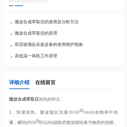
RELATED ARTICLES
微波合成萃取仪的使用及分析方法
微波合成萃取仪的原理
双层玻璃反应釜设备的使用维护指南
高低温一体机工作原理
详细介绍
在线留言
微波合成萃取仪
加热的特点：
10
1、
快速加热。微波能以光速(3
×
10
cm/s
)在物体中传
9
播，瞬间(约10
秒以内)就能把微波能转换为物质的热能，