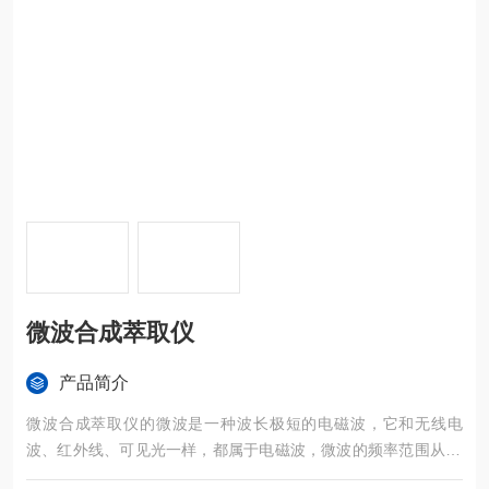
微波合成萃取仪
产品简介
微波合成萃取仪的微波是一种波长极短的电磁波，它和无线电
波、红外线、可见光一样，都属于电磁波，微波的频率范围从30
0MHz到300KMHz，即波长从1毫米到1米的范围。