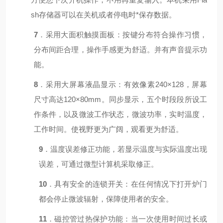
sh存储器可以在关机或者停电时*保存数据。
7
．采用大面积触摸面板：按键分布符合操作习惯，
分布间距合理，操作手感更为舒适。并有声音提示功
能。
8
．采用大屏幕液晶显示：有效像素240×128，屏幕
尺寸高达120×80mm。同步显示，五个时段段所设工
作条件，以及微波工作状态，微波功率，实时温度，
工作时间。使视野更为广阔，观看更为舒适。
9
．温度误差修正功能，若显示温度与实际温度出现
误差，可通过微型计算机采取修正。
10
．
具有安全的连锁开关：在任何情况下打开炉门
都会停止微波辐射，保障使用者的安全。
11
．磁控管过热保护功能：当一次使用时间过长或