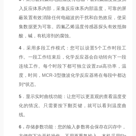
入反应体系内部，采集反应体系内部温度，可靠的屏
蔽装置有效消除任何电磁波的干扰和自热效应，使采
集数据更为可靠。四氟乙烯温度传感器探头有效抵御
酸，碱，有机溶剂的腐蚀。
4
．采用多段工作模式：您可以设置5个工作时段工
作。一段工作结束后，化学反应器会自动转向下一段
连续工作。每个时段下都可独立设置zui高功率，温
度，时间，MCR-3型微波化学反应器将在每段中都达
到*状态。
5
．显示实时曲线功能：让您可以更直观的查看温度变
化的情况。只需要按下翻页键，就可以看到温度曲
线。
6．
存储参数功能：您的输入参数将会保存在闪存中，
方便您下次开机操作，不用再重复输入。本机采用Fla