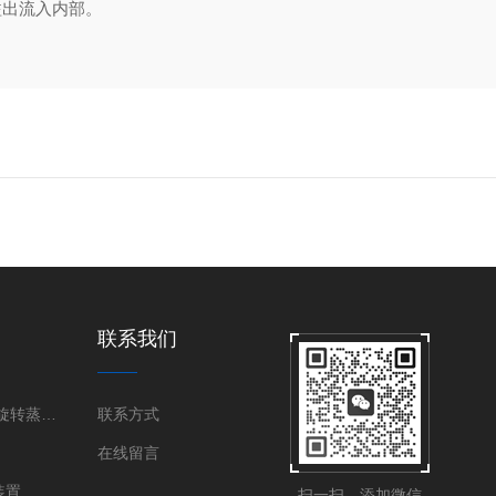
溢出流入内部。
联系我们
旋转蒸发器|旋转蒸发仪
联系方式
在线留言
装置
扫一扫，添加微信