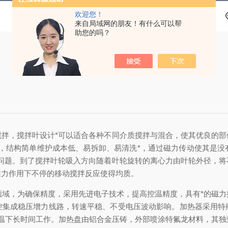
欢迎您！
来自局域网的朋友！有什么可以帮
助您的吗？
搅拌，搅拌叶设计*可以适合各种不同介质搅拌与混合，使其优良的
题，结构简单维护成本低、易拆卸、易清洗*，通过磁力传动使其是没
露问题。到了搅拌叶轮吸入方向随着叶轮旋转的离心力由叶轮外径，将
推力作用下不停的移动搅拌反应使得均质。
域，为确保精度，采用先进电子技术，提高控温精度，具有*的磁力
控集成稳压增力线路，转速平稳、不受电压波动影响。加热器采用特
高温下长时间工作。加热盘由铝合金压铸，外部喷涂特氟龙材料，其