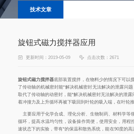
技术文章
旋钮式磁力搅拌器应用
更新时间：2019-05-09
点击次数：2671
旋钮式磁力搅拌器
底部装置搅拌，在物料少的情况下可以
了传动轴的机械密封能*解决机械密封无法解决的泄露问
取代了传动轴的动密封，能*解决机械密封无法解决的泄
着冲撞力及上升循环再被下吸回到叶轮的吸入端，在叶轮
主要应用于化学合成、理化分析、生物制药、材料学等领
循环，提高水温均匀性，设备操作简便，使用安全，用程
速状态下的实验，带有*的保温和散热系统，能在90度的