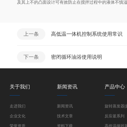
及其上不的凸面设计可有效防止在搅拌过程中的液体不慎
上一条
高低温一体机控制系统使用常识
下一条
密闭循环油浴使用说明
关于我们
新闻资讯
产品中心
走进我们
新闻资讯
企业文化
技术文章
反应釜系列
荣誉资质
资料下载
高低温循环