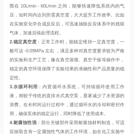
围在
10L/min - 60L/min
之间，能够快速降低系统内的气
压，短时间内达到所需真空度，大大提升工作效率。比如
在实验室化学合成反应后，可迅速抽除反应体系中的残留
气体，加速后续处理流程。
2.
稳定真空度
：正常工作时，能稳定维持一定真空度，一
般可达
-0.09MPa
左右 ，满足多种对真空度要求较为严格
的实验和生产工艺，像在真空蒸馏、真空干燥等操作中，
稳定的真空环境保障了实验结果的准确性和产品质量的稳
定性。
3.
水循环利用
：内置循环水系统，可持续循环使用工作
液，相较于传统的直排水式真空泵，显著减少了水资源的
浪费。在长时间运行过程中，通过循环水的冷却和密封作
用，确保泵体的稳定运行，同时降低了使用成本。
4.
耐腐蚀性强
：部分关键部件采用耐腐蚀材料制造，可适
应抽取含有一定腐蚀性气体的工作环境，如在化工实验中