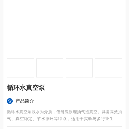
循环水真空泵
产品简介
循环水真空泵以水为介质，借射流原理抽气造真空。具备高效抽
气、真空稳定、节水循环等特点，适用于实验与多行业生产场
景。