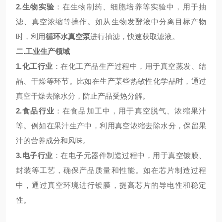
2.
生物实验
：在生物制药、细胞培养等实验中，用于抽
滤、真空浓缩等操作。如从生物发酵液中分离目标产物
时，利用
循环水真空泵
进行抽滤，快速获取滤液。
二
.
工业生产领域
1.
化工行业
：在化工产品生产过程中，用于真空蒸发、结
晶、干燥等环节。比如在生产某些热敏性化学品时，通过
真空干燥去除水分，防止产品受热分解。
2.
食品行业
：在食品加工中，用于真空脱气、浓缩果汁
等。例如在果汁生产中，利用真空浓缩去除水分，保留果
汁的营养成分和风味。
3.
电子行业
：在电子元器件制造过程中，用于真空镀膜、
封装等工艺，确保产品质量和性能。如在芯片制造过程
中，通过真空环境进行镀膜，提高芯片的导电性和稳定
性。