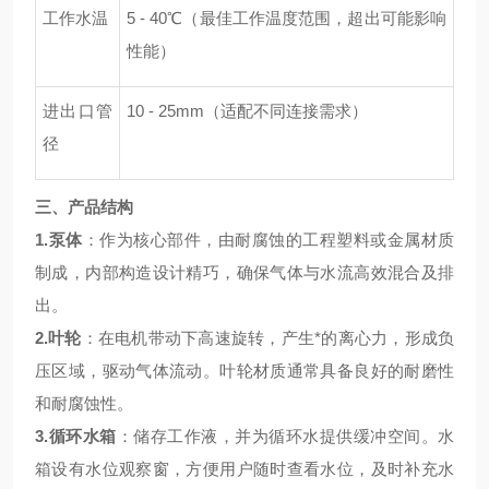
工作水温
5 - 40℃（最佳工作温度范围，超出可能影响
性能）
进出口管
10 - 25mm（适配不同连接需求）
径
三、产品结构
1.
泵体
：作为核心部件，由耐腐蚀的工程塑料或金属材质
制成，内部构造设计精巧，确保气体与水流高效混合及排
出。
2.
叶轮
：在电机带动下高速旋转，产生*的离心力，形成负
压区域，驱动气体流动。叶轮材质通常具备良好的耐磨性
和耐腐蚀性。
3.
循环水箱
：储存工作液，并为循环水提供缓冲空间。水
箱设有水位观察窗，方便用户随时查看水位，及时补充水