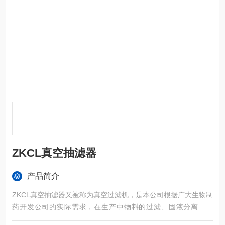
ZKCL真空抽滤器
产品简介
ZKCL真空抽滤器又被称为真空过滤机，是本公司根据广大生物制
药开发公司的实际需求，在生产中物料的过滤、固液分离等用
途。产品具有耐腐蚀性强、强度高、重量轻、外观漂亮、安装维