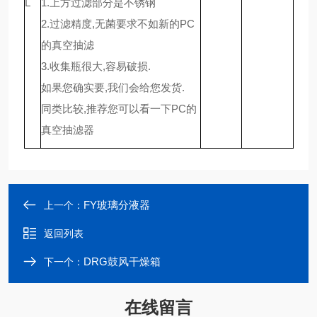
L
1.上方过滤部分是不锈钢
2.过滤精度,无菌要求不如新的PC
的真空抽滤
3.收集瓶很大,容易破损.
如果您确实要,我们会给您发货.
同类比较,推荐您可以看一下PC的
真空抽滤器
FY玻璃分液器
上一个：
返回列表
DRG鼓风干燥箱
下一个：
在线留言