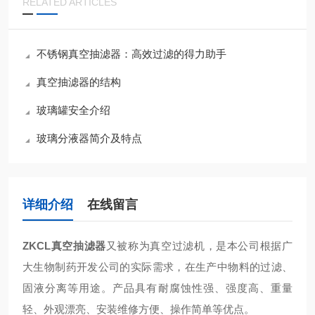
RELATED ARTICLES
不锈钢真空抽滤器：高效过滤的得力助手
真空抽滤器的结构
玻璃罐安全介绍
玻璃分液器简介及特点
详细介绍
在线留言
ZKCL真空抽滤器
又被称为真空过滤机，是本公司根据广
大生物制药开发公司的实际需求，在
生产中物料的过滤、
固液分离等用途。产品具有耐腐蚀性强、强度高、重量
轻、外观漂亮、安装维修方便、操作简单等优点。