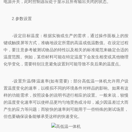
电源开关，此时控制器应处于显示且所有输出关闭的状态。
2.参数设置
-设定目标温度：根据实验或生产的需求，通过操作面板上的按
键或触摸屏等方式，准确地设定所需的高温或低温数值。在设定过程
中，要注意参考被测试物品的特性以及相关的标准规范来确定合适的
温度范围。例如，某些材料可能在特定温度下会发生相变或其他物理
化学变化，需要特别注意避免设置到可能导致不良后果的温度点。
-设置升温/降温速率(如有需要)：部分高低温一体机允许用户设
置温度变化的速率，以模拟不同的环境条件对样品的影响。如果有这
样的功能需求，按照设备的说明书进行相应的设置。一般来说，较慢
的温度变化速率可以使样品更均匀地受热或冷却，减少因温差过大而
产生的应力等问题；而较快的速率则可能用于一些特殊的测试场景，
但也要确保设备能够承受这样的快速变化。