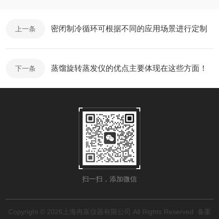
密闭制冷循环可根据不同的应用场景进行定制
上一条
蒸馏旋转蒸发仪的优点主要体现在这些方面！
下一条
扫一扫，添加微信
Copyright © 2026上海冉富仪器有限公司 All Rights Reserved
备案