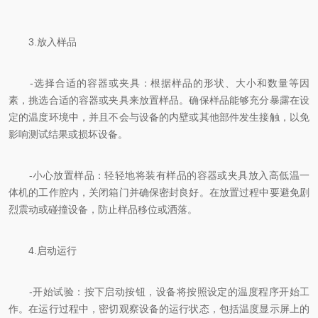
3.放入样品
-选择合适的容器或夹具：根据样品的形状、大小和数量等因
素，挑选合适的容器或夹具来放置样品。确保样品能够充分暴露在设
定的温度环境中，并且不会与设备的内壁或其他部件发生接触，以免
影响测试结果或损坏设备。
-小心放置样品：轻轻地将装有样品的容器或夹具放入高低温一
体机的工作腔内，关闭箱门并确保密封良好。在放置过程中要避免剧
烈震动或碰撞设备，防止样品移位或洒落。
4.启动运行
-开始试验：按下启动按钮，设备将按照设定的温度程序开始工
作。在运行过程中，密切观察设备的运行状态，包括温度显示屏上的