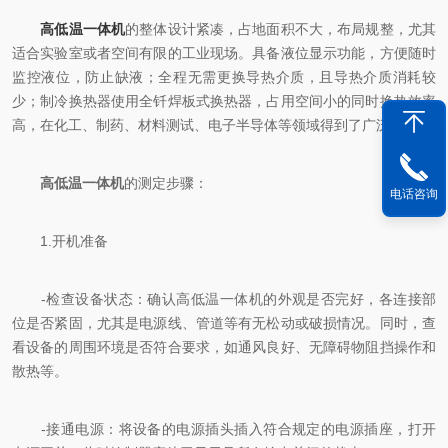
高低温一体机
的整体设计紧凑，占地面积不大，布局规整，尤其
适合实验室或者空间有限的工业现场。具备液位显示功能，方便随时
监控液位，防止缺液；全程无需更换导热介质，且导热介质消耗较
少；制冷换热器使用全钎焊板式换热器，占用空间小的同时换热效率
高，在化工、制药、材料测试、电子半导体等领域得到了广泛应用。
高低温一体机
的测定步骤：
电话咨询
1.开机准备
-检查设备状态：确认高低温一体机的外观是否完好，各连接部
位是否紧固，尤其是电源线、管道等有无松动或破损情况。同时，查
看设备的周围环境是否符合要求，如通风良好、无障碍物阻挡操作和
散热等。
-接通电源：将设备的电源插头插入符合规定的电源插座，打开