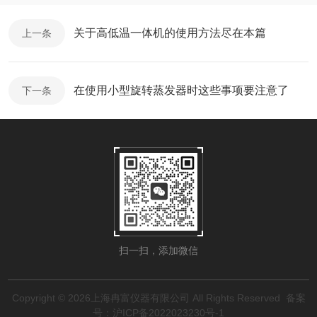
关于高低温一体机的使用方法尽在本篇
上一条
在使用小型旋转蒸发器时这些事项要注意了
下一条
扫一扫，添加微信
Copyright © 2026上海冉富仪器有限公司 All Rights Reserved
备案
号：沪ICP备2022023230号-1