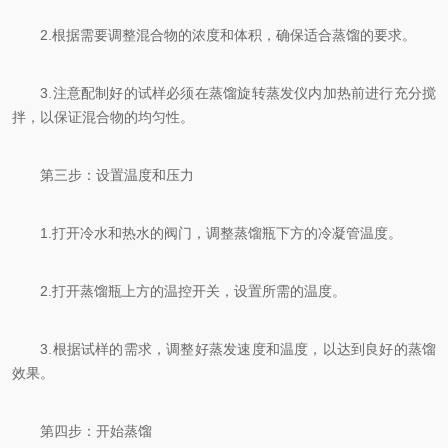
2.根据需要调整混合物的浓度和体积，确保适合蒸馏的要求。
3.注意配制好的试样必须在蒸馏旋转蒸发仪内加热前进行充分搅
拌，以保证混合物的均匀性。
第三步：设置温度和压力
1.打开冷水和热水的阀门，调整蒸馏瓶下方的冷凝管温度。
2.打开蒸馏瓶上方的温控开关，设置所需的温度。
3.根据试样的需求，调整好蒸发速度和温度，以达到良好的蒸馏
效果。
第四步：开始蒸馏