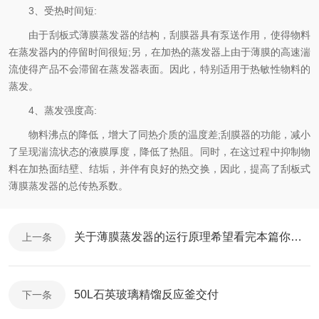
3、受热时间短:
由于刮板式薄膜蒸发器的结构，刮膜器具有泵送作用，使得物料
在蒸发器内的停留时间很短;另，在加热的蒸发器上由于薄膜的高速湍
流使得产品不会滞留在蒸发器表面。因此，特别适用于热敏性物料的
蒸发。
4、蒸发强度高:
物料沸点的降低，增大了同热介质的温度差;刮膜器的功能，减小
了呈现湍流状态的液膜厚度，降低了热阻。同时，在这过程中抑制物
料在加热面结壁、结垢，并伴有良好的热交换，因此，提高了刮板式
薄膜蒸发器的总传热系数。
关于薄膜蒸发器的运行原理希望看完本篇你就知道了
上一条
50L石英玻璃精馏反应釜交付
下一条