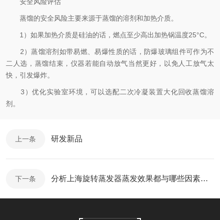
安全风险评估
蒸馏的安全风险主要来源于蒸馏的溶剂和加热介质。
1）如果加热介质是硅油的话，燃点至少高出加热锅温度25°C。
2）蒸馏溶剂如带易燃、易爆性质的话，防爆玻璃组件可作为不
二人选，蒸馏结束，仪器若能自动放气当然更好，以免人工放气太
快，引发爆炸。
3）优化实验室环境，可以选配二次冷凝装置大化回收蒸馏溶
剂。
研发新品
上一条
分析上海旋转蒸发器蒸发效果都与哪些因素有关
下一条