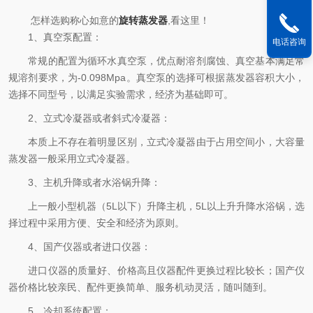
怎样选购称心如意的
旋转蒸发器
,看这里！
1、真空泵配置：
电话咨询
常规的配置为循环水真空泵，优点耐溶剂腐蚀、真空基本满足常
规溶剂要求，为-0.098Mpa。真空泵的选择可根据蒸发器容积大小，
选择不同型号，以满足实验需求，经济为基础即可。
2、立式冷凝器或者斜式冷凝器：
本质上不存在着明显区别，立式冷凝器由于占用空间小，大容量
蒸发器一般采用立式冷凝器。
3、主机升降或者水浴锅升降：
上一般小型机器（5L以下）升降主机，5L以上升升降水浴锅，选
择过程中采用方便、安全和经济为原则。
4、国产仪器或者进口仪器：
进口仪器的质量好、价格高且仪器配件更换过程比较长；国产仪
器价格比较亲民、配件更换简单、服务机动灵活，随叫随到。
5、冷却系统配置：