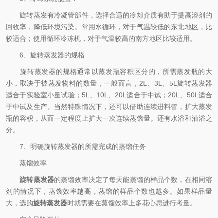
旋转蒸发有冷凝管部件，选择合适的冷却介质有助于提高溶剂的
回收率，降低环境污染。常用水循环，对于气温较低的东北地区，比
较适合；使用循环冷冻机，对于气温较高的南方地区比较适用。
6、旋转蒸发器的规格
旋转蒸发器的规格通常以蒸发瓶容积区分的，所需蒸发瓶的大
小，取决于被蒸发物料的数量，一般而言，2L、3L、5L旋转蒸发器
适合于实验室小量试验；5L、10L、20L适合于中试；20L、50L适合
于中试及生产。当然特殊情况下，还可以借助连续进料管，扩大蒸发
瓶的容积，从而一定程度上扩大一次连续蒸馏量。还有水浴和油浴之
分。
7、明确旋转蒸发器的所需完成的蒸馏任务
蒸馏效率
旋转蒸发器
的蒸馏效率决定了每天能蒸馏的样品个数，在相同溶
剂的情况下，蒸馏效率越高，蒸馏的样品个数也越多。如果样品量
大，选购
旋转蒸发器
时就需要在蒸馏效率上多花心思进行考量。