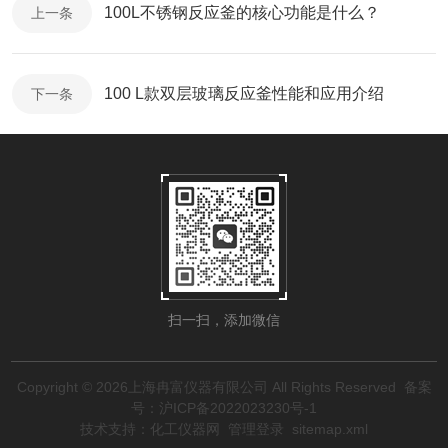
100L不锈钢反应釜的核心功能是什么？
上一条
100 L款双层玻璃反应釜性能和应用介绍
下一条
扫一扫，添加微信
Copyright © 2026上海冉富仪器有限公司 All Rights Reserved
备案
号：沪ICP备2022023230号-1
技术支持：
化工仪器网
管理登录
sitemap.xml