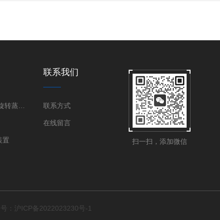
联系我们
旋转蒸发器|旋转蒸发仪
联系方式
在线留言
装置
扫一扫，添加微信
号：沪ICP备2022023230号-1