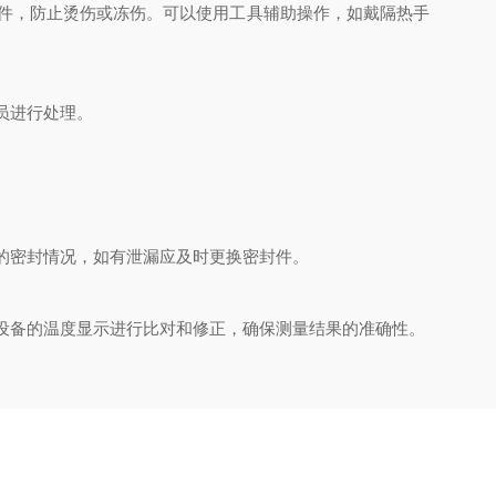
件，防止烫伤或冻伤。可以使用工具辅助操作，如戴隔热手
员进行处理。
的密封情况，如有泄漏应及时更换密封件。
设备的温度显示进行比对和修正，确保测量结果的准确性。