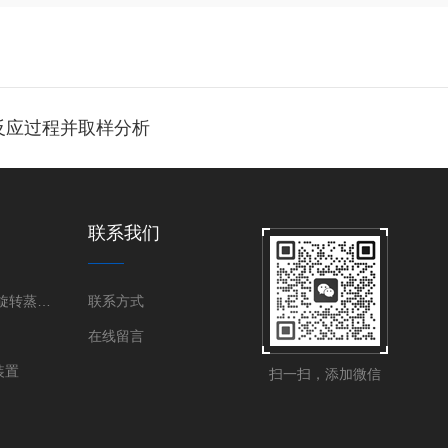
反应过程并取样分析
联系我们
旋转蒸发器|旋转蒸发仪
联系方式
在线留言
装置
扫一扫，添加微信