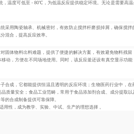
统，温度可低至 - 80℃，为低温反应提供稳定环境。无论是需要高
系统采用陶瓷轴承、机械密封，有效防止搅拌杆磨损掉屑，确保搅拌
充分混合，提高反应效率。
针对固体物料出料难题，提供了便捷的解决方案，有效避免物料残留
体移动，方便在不同场地使用。同时，该反应釜还设有真空显示功能
分子合成，它都能提供恒温且透明的反应环境；生物医药行业中，在
药品质量安全；食品工业范畴，常用于食品添加剂合成、成分提取以
料等的合成制备提供可靠保障。
适用性，成为教学、实验、中试、生产的理想选择 。