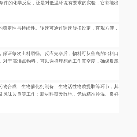
温条件的化学反应，还是对低温环境有要求的实验，它都能出
的稳定性与持续性。转速可通过调速旋扭设定，直观方便，
，保证每次出料顺畅。反应完毕后，物料可从釜底的出料口
，对于高沸点物料，可以选择理想的工作真空度，确保反应
药物合成、生物催化剂制备、生物活性物质提取等环节，其
及风味改良等工作；新材料研发阵地，凭借精准控温、良好