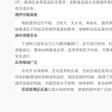
0℃，能满足各类高温反应需求；若配备低温冷冻液循环系
色完成任务。
搅拌功能高效
电机搅拌运行平稳、力矩大、无火花、寿命长。搅拌
能够满足不同反应对搅拌速度的要求，使物料在反应釜内
操作便捷安全
下放料口设有法兰口与聚四氟阀门，且可进行拆卸，
便捷放出。整体结构紧凑合理，设有带刹车万向轮，可整
安全进行。
应用领域广泛
在化学合成领域，无论是有机合成、无机合成还是高
优良的耐腐蚀性和精准的温控、稳定的搅拌性能，保障了
搅拌及稳定性能，为新型高分子材料、纳米材料、复合材
双层玻璃反应釜
以其出色的性能、便捷的操作和广泛的