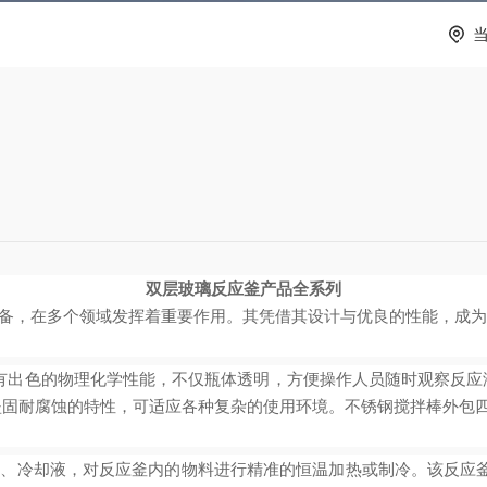
双层玻璃反应釜产品
全
系列
备，在多个领域发挥着重要作用。其凭借
其
设计与优良的性能，成为
质具有出色的物理化学性能，不仅瓶体透明，方便操作人员随时观察反
坚固耐腐蚀的特性，可适应各种复杂的使用环境。不锈钢搅拌棒外包
、冷却液，对反应釜内的物料进行精准的恒温加热或制冷。该反应釜