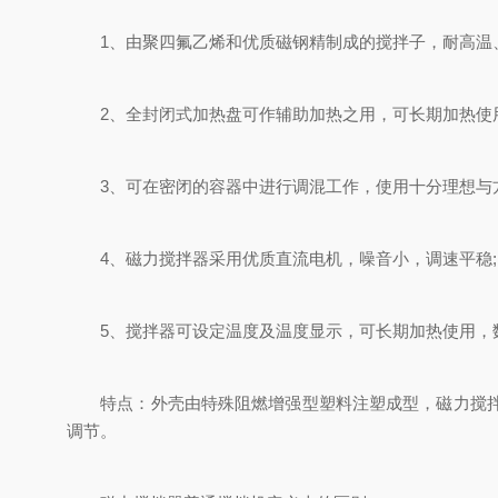
1、由聚四氟乙烯和优质磁钢精制成的搅拌子，耐高温、
2、全封闭式加热盘可作辅助加热之用，可长期加热使用
3、可在密闭的容器中进行调混工作，使用十分理想与方
4、磁力搅拌器采用优质直流电机，噪音小，调速平稳;
5、搅拌器可设定温度及温度显示，可长期加热使用，数
特点：外壳由特殊阻燃增强型塑料注塑成型，磁力搅拌器
调节。