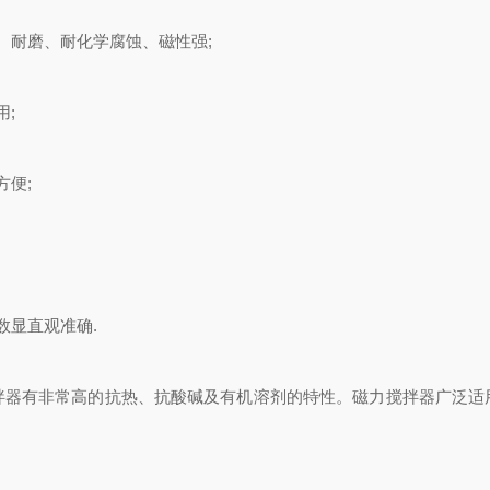
耐磨、耐化学腐蚀、磁性强;
;
便;
显直观准确.
有非常高的抗热、抗酸碱及有机溶剂的特性。磁力搅拌器广泛适