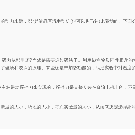
动力来源，都*是依靠直流电动机(也可以叫马达)来驱动的。下面
力从那里还?当然是需要通过磁铁了。利用磁性物质同性相斥的
用了磁场和漩涡的原理。有些还是带加热功能的，满足实验中对温度
主轴带动搅拌刀来实现的，搅拌刀是直接安装在直流电机上的，不
度的大小，场地的大小，每次实验量的大小，从而来决定选择那