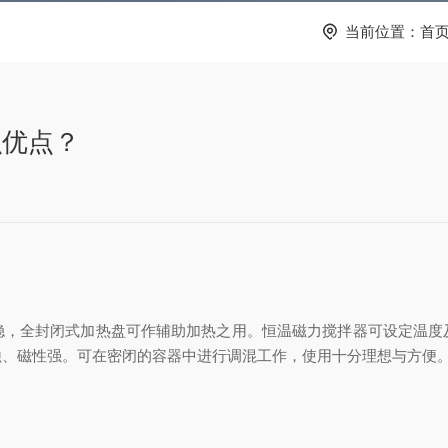
当前位置：
首
么优点？
全封闭式加热盘可作辅助加热之用。恒温磁力搅拌器可设定温度
蚀、磁性强。可在密闭的容器中进行调混工作，使用十分理想与方便