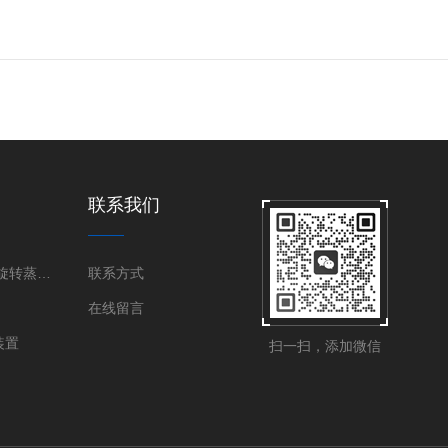
联系我们
旋转蒸发器|旋转蒸发仪
联系方式
在线留言
装置
扫一扫，添加微信