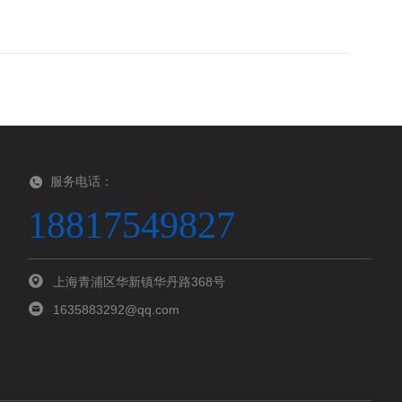
服务电话：
18817549827
上海青浦区华新镇华丹路368号
1635883292@qq.com