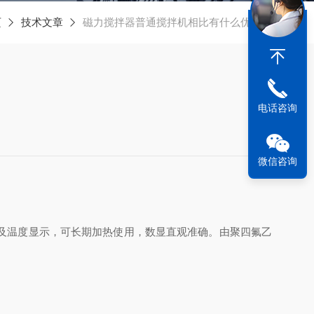
页
技术文章
磁力搅拌器普通搅拌机相比有什么优点？
电话咨询
微信咨询
及温度显示，可长期加热使用，数显直观准确。由聚四氟乙
。