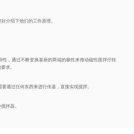
好好介绍下他们的工作原理。
特性，通过不断变换基座的两端的极性来推动磁性搅拌仔转
的要求。
需要通过任何东西来进行传递，直接实现搅拌。
种搅拌器。