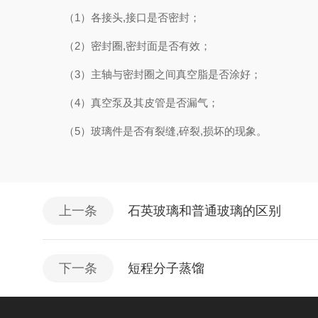
（1）各接头,接口是否密封；
（2）密封圈,密封面是否有效；
（3）主轴与密封圈之间真空脂是否涂好；
（4）真空泵及其皮管是否漏气；
（5）玻璃件是否有裂缝,碎裂,损坏的现象。
上一条
石英玻璃和普通玻璃的区别
下一条
短程分子蒸馏