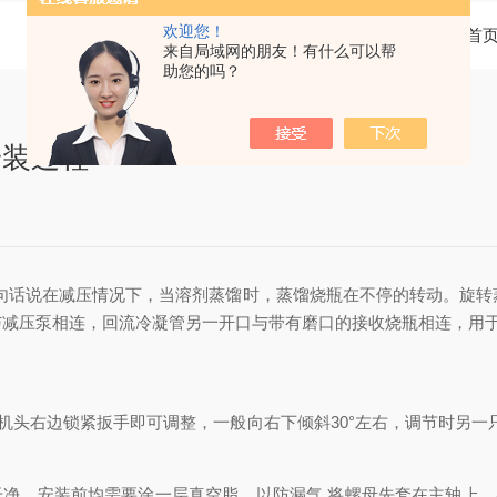
欢迎您！
当前位置：
首
来自局域网的朋友！有什么可以帮
助您的吗？
安装过程
句话说在减压情况下，当溶剂蒸馏时，蒸馏烧瓶在不停的转动。旋转
与减压泵相连，回流冷凝管另一开口与带有磨口的接收烧瓶相连，用
头右边锁紧扳手即可调整，一般向右下倾斜30°左右，调节时另一只
净，安装前均需要涂一层真空脂，以防漏气.将螺母先套在主轴上，再