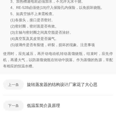
3、加热槽通电前必须加水，不允许无水干烧。
4、RE-52B必须使(19)拧入保险孔内保险，以免损坏烧瓶。
5、如真空抽不上来需检查。
(1)各接头，接口是否密封。
(2)密封圈，密封面是否有效。
(3)主轴与密封圈之间真空脂是否涂好。
(4)真空泵及其皮管是否漏气。
(5)玻璃件是否有裂缝，碎裂，损坏的现象。注意事项
使用时，应先减压，再开动电动机转动蒸馏烧瓶，结束时，应先停
机，再通大气，以防蒸馏烧瓶在转动中脱落。作为蒸馏的热源，常配
有相应的恒温水槽。
旋转蒸发器的结构设计厂家花了大心思
上一条
低温泵简介及原理
下一条